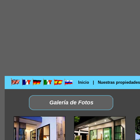
Inicio
|
Nuestras propiedades
Galería de Fotos